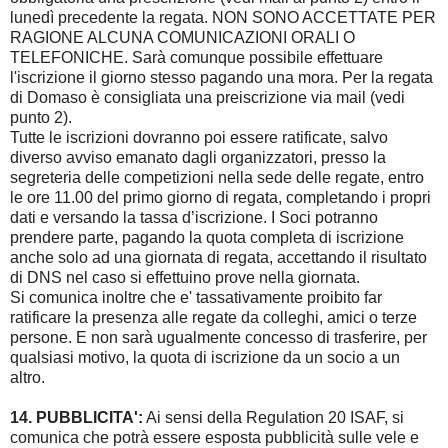
lunedì precedente la regata. NON SONO ACCETTATE PER
RAGIONE ALCUNA COMUNICAZIONI ORALI O
TELEFONICHE. Sarà comunque possibile effettuare
l'iscrizione il giorno stesso pagando una mora. Per la regata
di Domaso è consigliata una preiscrizione via mail (vedi
punto 2).
Tutte le iscrizioni dovranno poi essere ratificate, salvo
diverso avviso emanato dagli organizzatori, presso la
segreteria delle competizioni nella sede delle regate, entro
le ore 11.00 del primo giorno di regata, completando i propri
dati e versando la tassa d’iscrizione. I Soci potranno
prendere parte, pagando la quota completa di iscrizione
anche solo ad una giornata di regata, accettando il risultato
di DNS nel caso si effettuino prove nella giornata.
Si comunica inoltre che e' tassativamente proibito far
ratificare la presenza alle regate da colleghi, amici o terze
persone. E non sarà ugualmente concesso di trasferire, per
qualsiasi motivo, la quota di iscrizione da un socio a un
altro.
14. PUBBLICITA':
Ai sensi della Regulation 20 ISAF, si
comunica che potrà essere esposta pubblicità sulle vele e