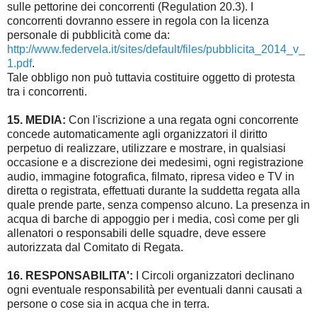
sulle pettorine dei concorrenti (Regulation 20.3). I
concorrenti dovranno essere in regola con la licenza
personale di pubblicità come da:
http://www.federvela.it/sites/default/files/pubblicita_2014_v_
1.pdf
.
Tale obbligo non può tuttavia costituire oggetto di protesta
tra i concorrenti.
15. MEDIA:
Con l'iscrizione a una regata ogni concorrente
concede automaticamente agli organizzatori il diritto
perpetuo di realizzare, utilizzare e mostrare, in qualsiasi
occasione e a discrezione dei medesimi, ogni registrazione
audio, immagine fotografica, filmato, ripresa video e TV in
diretta o registrata, effettuati durante la suddetta regata alla
quale prende parte, senza compenso alcuno. La presenza in
acqua di barche di appoggio per i media, così come per gli
allenatori o responsabili delle squadre, deve essere
autorizzata dal Comitato di Regata.
16. RESPONSABILITA':
I Circoli organizzatori declinano
ogni eventuale responsabilità per eventuali danni causati a
persone o cose sia in acqua che in terra.