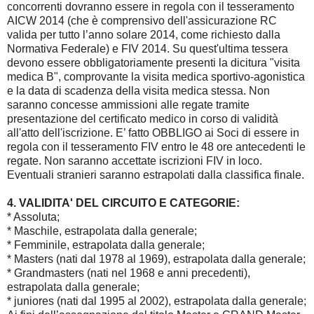
concorrenti dovranno essere in regola con il tesseramento
AICW 2014 (che è comprensivo dell'assicurazione RC
valida per tutto l’anno solare 2014, come richiesto dalla
Normativa Federale) e FIV 2014. Su quest'ultima tessera
devono essere obbligatoriamente presenti la dicitura "visita
medica B", comprovante la visita medica sportivo-agonistica
e la data di scadenza della visita medica stessa. Non
saranno concesse ammissioni alle regate tramite
presentazione del certificato medico in corso di validità
all'atto dell'iscrizione. E’ fatto OBBLIGO ai Soci di essere in
regola con il tesseramento FIV entro le 48 ore antecedenti le
regate. Non saranno accettate iscrizioni FIV in loco.
Eventuali stranieri saranno estrapolati dalla classifica finale.
4. VALIDITA' DEL CIRCUITO E CATEGORIE:
* Assoluta;
* Maschile, estrapolata dalla generale;
* Femminile, estrapolata dalla generale;
* Masters (nati dal 1978 al 1969), estrapolata dalla generale;
* Grandmasters (nati nel 1968 e anni precedenti),
estrapolata dalla generale;
* juniores (nati dal 1995 al 2002), estrapolata dalla generale;