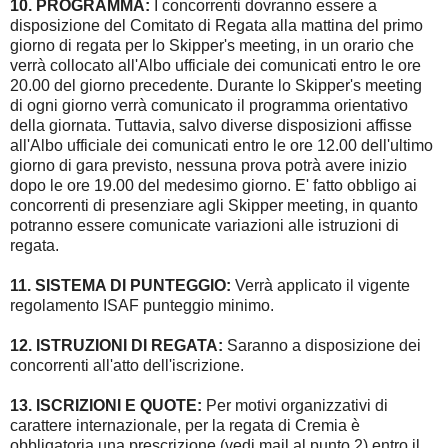
10. PROGRAMMA:
I concorrenti dovranno essere a
disposizione del Comitato di Regata alla mattina del primo
giorno di regata per lo Skipper's meeting, in un orario che
verrà collocato all'Albo ufficiale dei comunicati entro le ore
20.00 del giorno precedente. Durante lo Skipper's meeting
di ogni giorno verrà comunicato il programma orientativo
della giornata. Tuttavia, salvo diverse disposizioni affisse
all'Albo ufficiale dei comunicati entro le ore 12.00 dell'ultimo
giorno di gara previsto, nessuna prova potrà avere inizio
dopo le ore 19.00 del medesimo giorno. E' fatto obbligo ai
concorrenti di presenziare agli Skipper meeting, in quanto
potranno essere comunicate variazioni alle istruzioni di
regata.
11. SISTEMA DI PUNTEGGIO:
Verrà applicato il vigente
regolamento ISAF punteggio minimo.
12. ISTRUZIONI DI REGATA:
Saranno a disposizione dei
concorrenti all'atto dell'iscrizione.
13. ISCRIZIONI E QUOTE:
Per motivi organizzativi di
carattere internazionale, per la regata di Cremia è
obbligatoria una prescrizione (vedi mail al punto 2) entro il