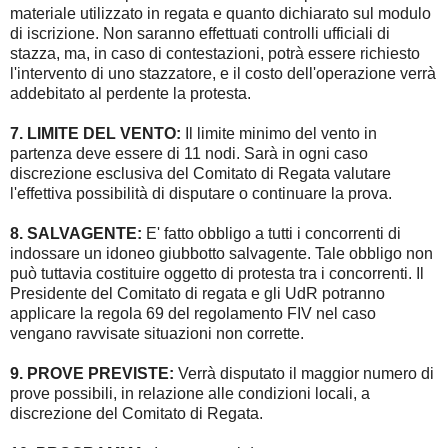
materiale utilizzato in regata e quanto dichiarato sul modulo
di iscrizione. Non saranno effettuati controlli ufficiali di
stazza, ma, in caso di contestazioni, potrà essere richiesto
l'intervento di uno stazzatore, e il costo dell'operazione verrà
addebitato al perdente la protesta.
7. LIMITE DEL VENTO:
Il limite minimo del vento in
partenza deve essere di 11 nodi. Sarà in ogni caso
discrezione esclusiva del Comitato di Regata valutare
l'effettiva possibilità di disputare o continuare la prova.
8. SALVAGENTE:
E' fatto obbligo a tutti i concorrenti di
indossare un idoneo giubbotto salvagente. Tale obbligo non
può tuttavia costituire oggetto di protesta tra i concorrenti. Il
Presidente del Comitato di regata e gli UdR potranno
applicare la regola 69 del regolamento FIV nel caso
vengano ravvisate situazioni non corrette.
9. PROVE PREVISTE:
Verrà disputato il maggior numero di
prove possibili, in relazione alle condizioni locali, a
discrezione del Comitato di Regata.